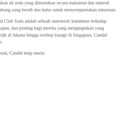
kan air soda yang dimurnikan secara maksimal dan mineral
lembung yang bersih dan halus untuk menyempurnakan minuman.
id Club Soda adalah sebuah
statement
; komitmen terhadap
 sajian, dan penting bagi mereka yang menginginkan yang
rjik di Jakarta hingga rooftop lounge di Singapura, Candid
r.
omi, Candid tetap murni.