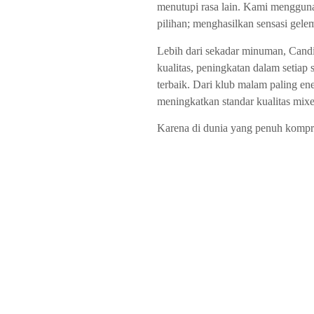
menutupi rasa lain. Kami mengguna
pilihan; menghasilkan sensasi ge
Lebih dari sekadar minuman, Cand
kualitas, peningkatan dalam setiap
terbaik. Dari klub malam paling ene
meningkatkan standar kualitas mixe
Karena di dunia yang penuh kompr