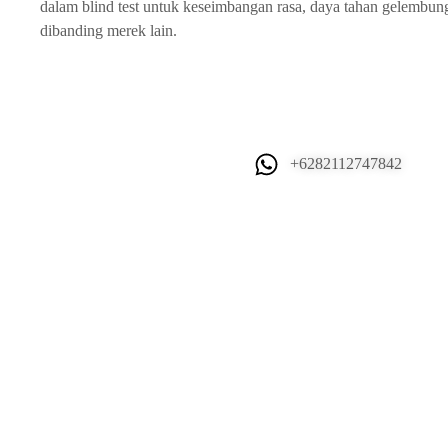
dalam blind test untuk keseimbangan rasa, daya tahan gelembun
dibanding merek lain.
+6282112747842