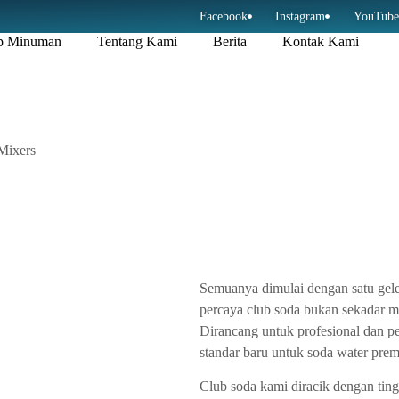
Facebook
Instagram
YouTube
p Minuman
Tentang Kami
Berita
Kontak Kami
Semuanya dimulai dengan satu gele
percaya club soda bukan sekadar mi
Dirancang untuk profesional dan 
standar baru untuk soda water pre
Club soda kami diracik dengan ting