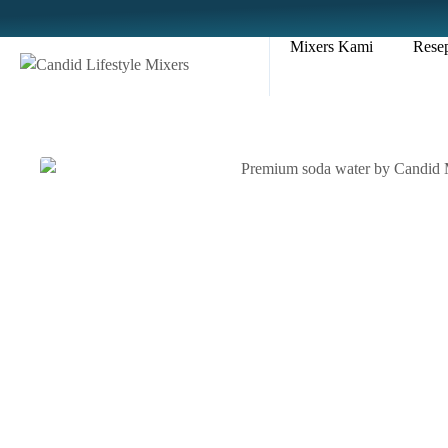
Mixers Kami
Rese