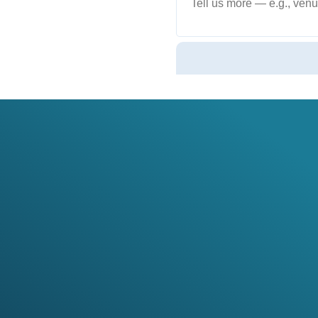
Number