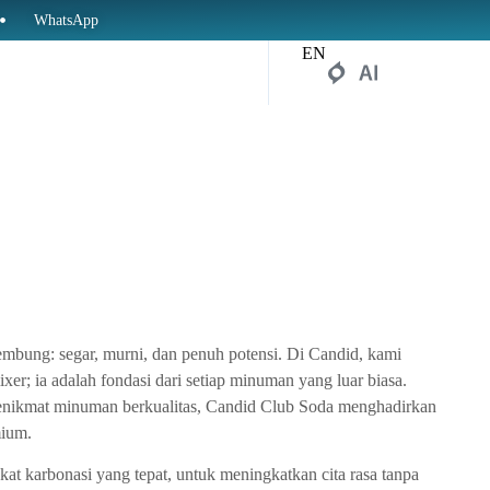
WhatsApp
EN
mbung: segar, murni, dan penuh potensi. Di Candid, kami
xer; ia adalah fondasi dari setiap minuman yang luar biasa.
penikmat minuman berkualitas, Candid Club Soda menghadirkan
mium.
kat karbonasi yang tepat, untuk meningkatkan cita rasa tanpa