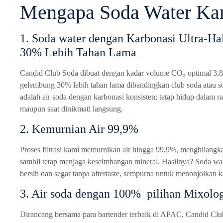
Mengapa Soda Water Ka
1. Soda water dengan Karbonasi Ultra-H
30% Lebih Tahan Lama
Candid Club Soda dibuat dengan kadar volume CO₂ optimal 3,
gelembung 30% lebih tahan lama dibandingkan club soda atau so
adalah air soda dengan karbonasi konsisten; tetap hidup dalam rac
maupun saat dinikmati langsung.
2. Kemurnian Air 99,9%
Proses filtrasi kami memurnikan air hingga 99,9%, menghilangk
sambil tetap menjaga keseimbangan mineral. Hasilnya? Soda wa
bersih dan segar tanpa aftertaste, sempurna untuk menonjolkan k
3. Air soda dengan 100% pilihan Mixolog
Dirancang bersama para bartender terbaik di APAC, Candid Club