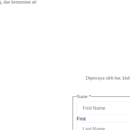
g, dan kemurnian air
Dipercaya oleh bar, klub
Name
*
First