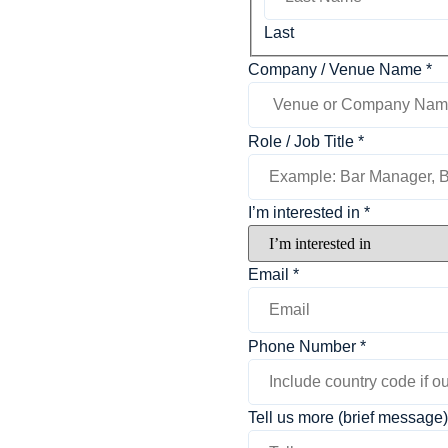
Last
Company / Venue Name
*
Role / Job Title
*
I’m interested in
*
Email
*
Phone Number
*
more
Tell us more (brief message
interested